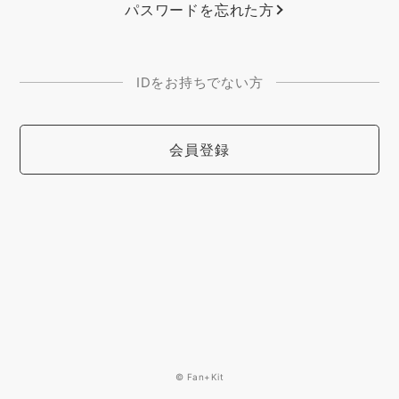
パスワードを忘れた方
IDをお持ちでない方
会員登録
© Fan+Kit